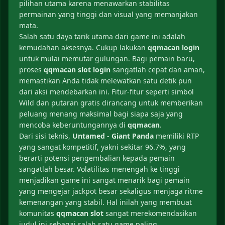
pilihan utama karena menawarkan stabilitas
permainan yang tinggi dan visual yang memanjakan
mata.
Salah satu daya tarik utama dari game ini adalah
kemudahan aksesnya. Cukup lakukan
qqmacan login
untuk mulai memutar gulungan. Bagi pemain baru,
proses
qqmacan slot login
sangatlah cepat dan aman,
memastikan Anda tidak melewatkan satu detik pun
dari aksi mendebarkan ini. Fitur-fitur seperti simbol
Wild dan putaran gratis dirancang untuk memberikan
peluang menang maksimal bagi siapa saja yang
mencoba keberuntungannya di
qqmacan
.
Dari sisi teknis,
Untamed - Giant Panda
memiliki RTP
yang sangat kompetitif, yakni sekitar 96.7%, yang
berarti potensi pengembalian kepada pemain
sangatlah besar. Volatilitas menengah ke tinggi
menjadikan game ini sangat menarik bagi pemain
yang mengejar jackpot besar sekaligus menjaga ritme
kemenangan yang stabil. Hal inilah yang membuat
komunitas
qqmacan slot
sangat merekomendasikan
judul ini sebagai salah satu game paling