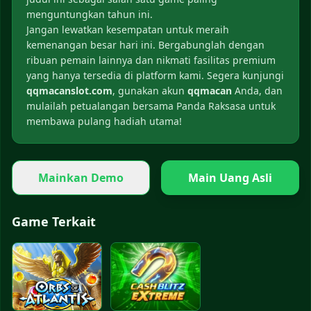
menguntungkan tahun ini.
Jangan lewatkan kesempatan untuk meraih
kemenangan besar hari ini. Bergabunglah dengan
ribuan pemain lainnya dan nikmati fasilitas premium
yang hanya tersedia di platform kami. Segera kunjungi
qqmacanslot.com
, gunakan akun
qqmacan
Anda, dan
mulailah petualangan bersama Panda Raksasa untuk
membawa pulang hadiah utama!
Mainkan Demo
Main Uang Asli
Game Terkait