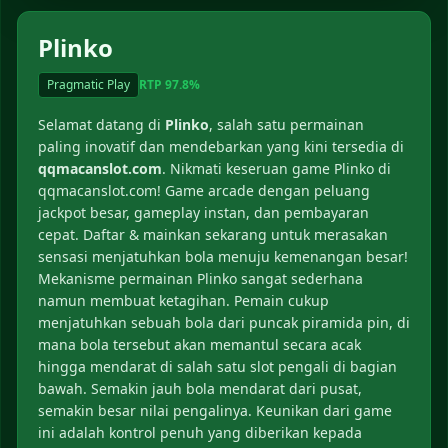
▶
Plinko
Pragmatic Play
RTP 97.8%
Selamat datang di
Plinko
, salah satu permainan
paling inovatif dan mendebarkan yang kini tersedia di
qqmacanslot.com
. Nikmati keseruan game Plinko di
qqmacanslot.com! Game arcade dengan peluang
jackpot besar, gameplay instan, dan pembayaran
cepat. Daftar & mainkan sekarang untuk merasakan
sensasi menjatuhkan bola menuju kemenangan besar!
Mekanisme permainan Plinko sangat sederhana
namun membuat ketagihan. Pemain cukup
menjatuhkan sebuah bola dari puncak piramida pin, di
mana bola tersebut akan memantul secara acak
hingga mendarat di salah satu slot pengali di bagian
bawah. Semakin jauh bola mendarat dari pusat,
semakin besar nilai pengalinya. Keunikan dari game
ini adalah kontrol penuh yang diberikan kepada