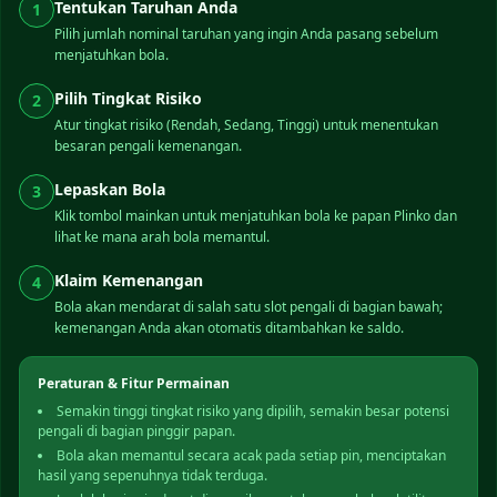
Tentukan Taruhan Anda
1
Pilih jumlah nominal taruhan yang ingin Anda pasang sebelum
menjatuhkan bola.
Pilih Tingkat Risiko
2
Atur tingkat risiko (Rendah, Sedang, Tinggi) untuk menentukan
besaran pengali kemenangan.
Lepaskan Bola
3
Klik tombol mainkan untuk menjatuhkan bola ke papan Plinko dan
lihat ke mana arah bola memantul.
Klaim Kemenangan
4
Bola akan mendarat di salah satu slot pengali di bagian bawah;
kemenangan Anda akan otomatis ditambahkan ke saldo.
Peraturan & Fitur Permainan
Semakin tinggi tingkat risiko yang dipilih, semakin besar potensi
pengali di bagian pinggir papan.
Bola akan memantul secara acak pada setiap pin, menciptakan
hasil yang sepenuhnya tidak terduga.