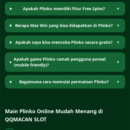
Apakah Plinko memiliki fitur Free Spins?
▼
Berapa Max Win yang bisa didapatkan di Plinko?
▼
Apakah saya bisa mencoba Plinko secara gratis?
▼
Apakah game Plinko ramah pengguna ponsel
▼
(mobile friendly)?
Bagaimana cara memulai permainan Plinko?
▼
Main Plinko Online Mudah Menang di
QQMACAN SLOT