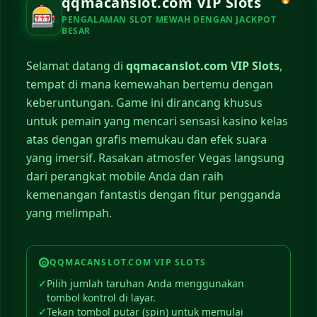
qqmacanslot.com VIP Slots
🎰
PENGALAMAN SLOT MEWAH DENGAN JACKPOT
BESAR
Selamat datang di
qqmacanslot.com VIP Slots
,
tempat di mana kemewahan bertemu dengan
keberuntungan. Game ini dirancang khusus
untuk pemain yang mencari sensasi kasino kelas
atas dengan grafis memukau dan efek suara
yang imersif. Rasakan atmosfer Vegas langsung
dari perangkat mobile Anda dan raih
kemenangan fantastis dengan fitur pengganda
yang melimpah.
QQMACANSLOT.COM VIP SLOTS
Pilih jumlah taruhan Anda menggunakan
tombol kontrol di layar.
Tekan tombol putar (spin) untuk memulai