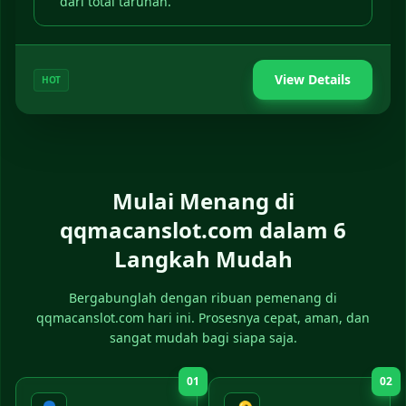
dari total taruhan.
View Details
HOT
Mulai Menang di
qqmacanslot.com dalam 6
Langkah Mudah
Bergabunglah dengan ribuan pemenang di
qqmacanslot.com hari ini. Prosesnya cepat, aman, dan
sangat mudah bagi siapa saja.
01
02