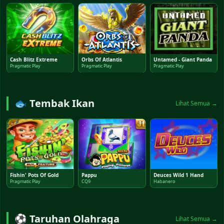
Orbs Of Atlantis
Cash Blitz Extreme
Untamed - Giant Panda
Pragmatic Play
Pragmatic Play
Pragmatic Play
🐟 Tembak Ikan
Lihat Semua →
Deuces Wild 1 Hand
Fishin' Pots Of Gold
Pappu
Habanero
Pragmatic Play
CQ9
⚽ Taruhan Olahraga
Lihat Semua →