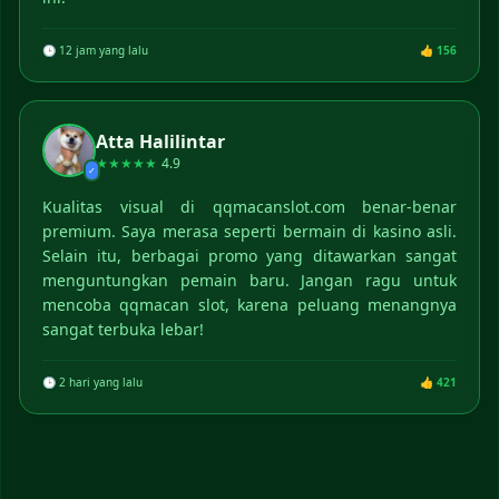
🕒 12 jam yang lalu
👍 156
Atta Halilintar
★★★★★
4.9
✓
Kualitas visual di qqmacanslot.com benar-benar
premium. Saya merasa seperti bermain di kasino asli.
Selain itu, berbagai promo yang ditawarkan sangat
menguntungkan pemain baru. Jangan ragu untuk
mencoba qqmacan slot, karena peluang menangnya
sangat terbuka lebar!
🕒 2 hari yang lalu
👍 421