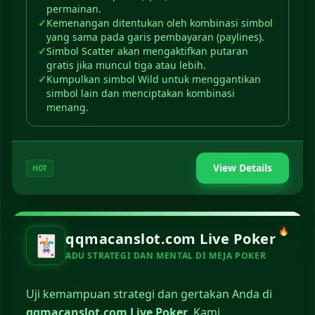
permainan.
Kemenangan ditentukan oleh kombinasi simbol
yang sama pada garis pembayaran (paylines).
Simbol Scatter akan mengaktifkan putaran
gratis jika muncul tiga atau lebih.
Kumpulkan simbol Wild untuk menggantikan
simbol lain dan menciptakan kombinasi
menang.
View Details
HOT
🔥
qqmacanslot.com Live Poker
🃏
ADU STRATEGI DAN MENTAL DI MEJA POKER
Uji kemampuan strategi dan gertakan Anda di
qqmacanslot.com Live Poker
. Kami