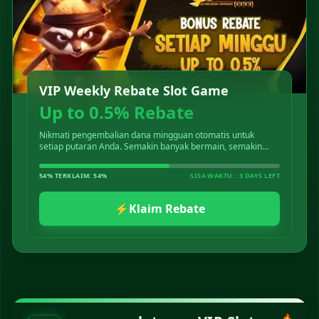
VIP Weekly Rebate Slot Game
Up to 0.5% Rebate
Nikmati pengembalian dana mingguan otomatis untuk
setiap putaran Anda. Semakin banyak bermain, semakin
besar rebate yang diterima!
54% TERKLAIM: 54%
SISA WAKTU:: 3 DAYS LEFT
⚡
Klaim Rebate
🔥