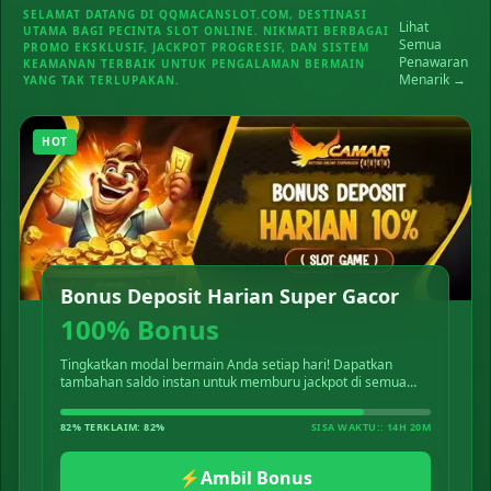
SELAMAT DATANG DI QQMACANSLOT.COM, DESTINASI
Lihat
UTAMA BAGI PECINTA SLOT ONLINE. NIKMATI BERBAGAI
Semua
PROMO EKSKLUSIF, JACKPOT PROGRESIF, DAN SISTEM
Penawaran
KEAMANAN TERBAIK UNTUK PENGALAMAN BERMAIN
Menarik →
YANG TAK TERLUPAKAN.
HOT
Bonus Deposit Harian Super Gacor
100% Bonus
Tingkatkan modal bermain Anda setiap hari! Dapatkan
tambahan saldo instan untuk memburu jackpot di semua
provider slot favorit.
82% TERKLAIM: 82%
SISA WAKTU:: 14H 20M
⚡
Ambil Bonus