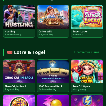
Hustling
Coffee Wild
Super Lucky
Sportive Gaming
Pragmatic Play
Habanero
🎟️ Lotre & Togel
Lihat Semua Game →
Zhao Cai Jin Bao 2
1000 Diamond Bet Roulette
Face Off Opera
Pragmatic Play
Evolution Gaming
Microgaming