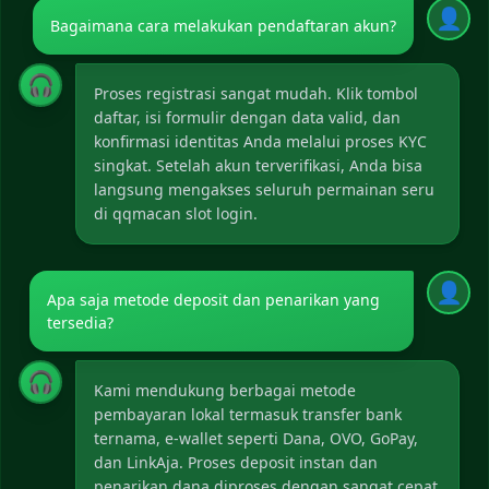
👤
Bagaimana cara melakukan pendaftaran akun?
🎧
Proses registrasi sangat mudah. Klik tombol
daftar, isi formulir dengan data valid, dan
konfirmasi identitas Anda melalui proses KYC
singkat. Setelah akun terverifikasi, Anda bisa
langsung mengakses seluruh permainan seru
di qqmacan slot login.
👤
Apa saja metode deposit dan penarikan yang
tersedia?
🎧
Kami mendukung berbagai metode
pembayaran lokal termasuk transfer bank
ternama, e-wallet seperti Dana, OVO, GoPay,
dan LinkAja. Proses deposit instan dan
penarikan dana diproses dengan sangat cepat