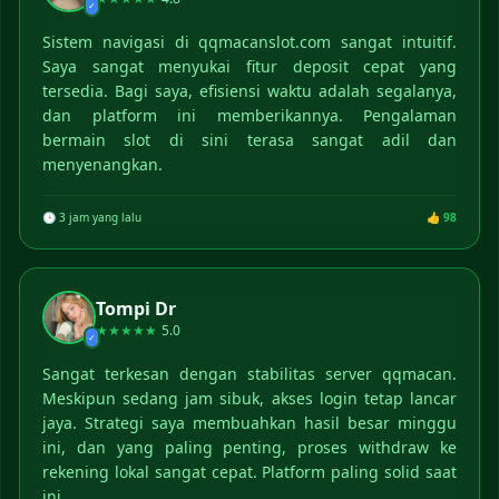
✓
Sistem navigasi di qqmacanslot.com sangat intuitif.
Saya sangat menyukai fitur deposit cepat yang
tersedia. Bagi saya, efisiensi waktu adalah segalanya,
dan platform ini memberikannya. Pengalaman
bermain slot di sini terasa sangat adil dan
menyenangkan.
🕒 3 jam yang lalu
👍 98
Tompi Dr
★★★★★
5.0
✓
Sangat terkesan dengan stabilitas server qqmacan.
Meskipun sedang jam sibuk, akses login tetap lancar
jaya. Strategi saya membuahkan hasil besar minggu
ini, dan yang paling penting, proses withdraw ke
rekening lokal sangat cepat. Platform paling solid saat
ini.