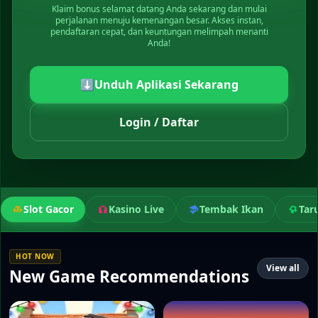
Klaim bonus selamat datang Anda sekarang dan mulai
perjalanan menuju kemenangan besar. Akses instan,
pendaftaran cepat, dan keuntungan melimpah menanti
Anda!
⬇️
Unduh Aplikasi Sekarang
Login / Daftar
Slot Gacor
Kasino Live
Tembak Ikan
Tar
HOT NOW
View all
New Game Recommendations