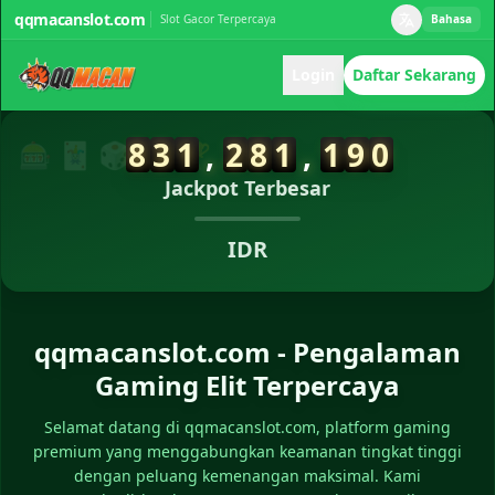
Bud** penarikan berhasil 1.500.000 IDR
qqmacanslot.com
Slot Gacor Terpercaya
Bahasa
Siti** baru saja menarik 500.000 IDR
And** menerima bonus 50.000 IDR
Login
Daftar Sekarang
Rin** kemenangan besar 2.200.000 IDR
Adi** penarikan berhasil 750.000 IDR
Hadiah Jackpot
Ani** baru saja menarik 1.200.000 IDR
8
3
1
,
3
3
2
5
8
,
9
8
2
3
9
1
🎰 🃏 🎲 💰 🏆
Instan Menanti
🎉
Bud** penarikan berhasil 1.500.000 IDR
Eka** menerima bonus 100.000 IDR
Jackpot Terbesar
Ded** kemenangan besar 3.000.000 IDR
Sri** penarikan berhasil 300.000 IDR
IDR
Ago** baru saja menarik 2.000.000 IDR
Put** menerima bonus 75.000 IDR
Don** kemenangan besar 5.000.000 IDR
Yul** penarikan berhasil 400.000 IDR
qqmacanslot.com - Pengalaman
Nur** baru saja menarik 800.000 IDR
Gaming Elit Terpercaya
Bam** menerima bonus 25.000 IDR
Tri** kemenangan besar 1.800.000 IDR
Selamat datang di qqmacanslot.com, platform gaming
Ind** penarikan berhasil 600.000 IDR
premium yang menggabungkan keamanan tingkat tinggi
Rus** baru saja menarik 1.100.000 IDR
dengan peluang kemenangan maksimal. Kami
Sut** menerima bonus 150.000 IDR