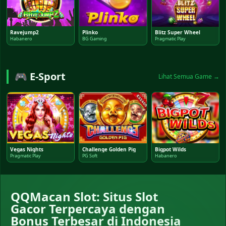
Plinko
Blitz Super Wheel
Ravejump2
BG Gaming
Pragmatic Play
Habanero
🎮 E-Sport
Lihat Semua Game →
Challenge Golden Pig
Bigpot Wilds
Vegas Nights
PG Soft
Habanero
Pragmatic Play
QQMacan Slot: Situs Slot
Gacor Terpercaya dengan
Bonus Terbesar di Indonesia